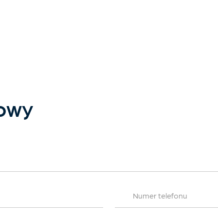
towy
Numer telefonu